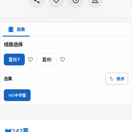
剧集
线路选择
蓝光Y
蓝光I
选集
倒序
HD中字版
247看