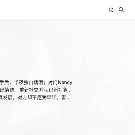
手后，半夜独自落泪；对门Nancy
走出情伤，重新社交并认识新对象，
认真发展，对方却不愿受牵绊。害怕
一屋苑，与她成了邻居。