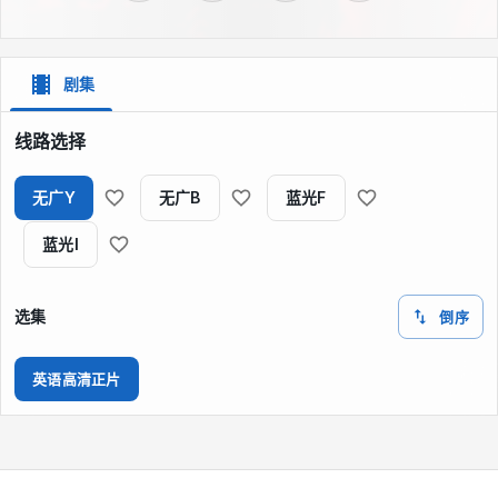
剧集
线路选择
无广Y
无广B
蓝光F
蓝光I
选集
倒序
英语高清正片