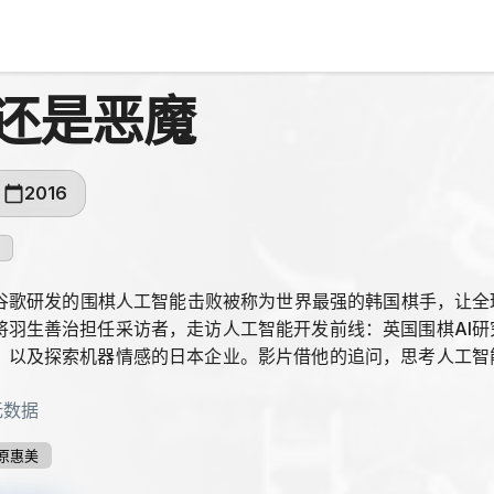
还是恶魔
2016
月，谷歌研发的围棋人工智能击败被称为世界最强的韩国棋手，让全
将羽生善治担任采访者，走访人工智能开发前线：英国围棋AI
，以及探索机器情感的日本企业。影片借他的追问，思考人工智
无数据
原惠美