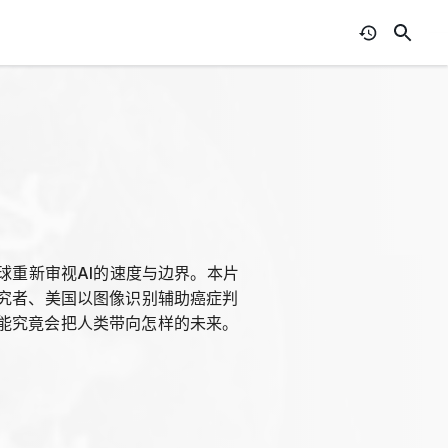
球重新审视AI的速度与边界。本片
研究者、美国以图像识别辅助癌症判
能究竟会把人类带向怎样的未来。