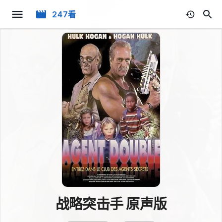
247看
战略突击手 原声版