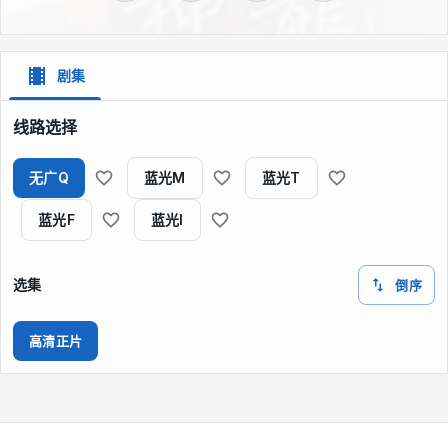
剧集
线路选择
无广Q
蓝光M
蓝光T
蓝光F
蓝光I
选集
倒序
高清正片