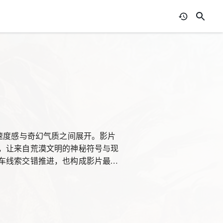
速度感与奇幻气质之间展开。影片
，让来自荒漠文明的神秘符号与现
车线索交错推进，也构成影片最具