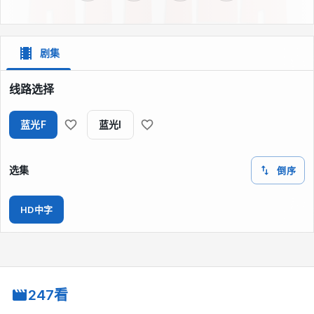
剧集
线路选择
蓝光F
蓝光I
选集
倒序
HD中字
247看