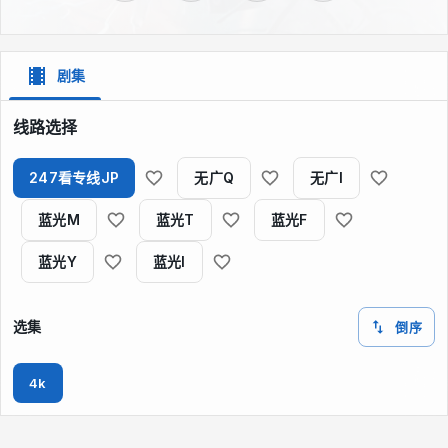
剧集
线路选择
247看专线JP
无广Q
无广I
蓝光M
蓝光T
蓝光F
蓝光Y
蓝光I
选集
倒序
4k