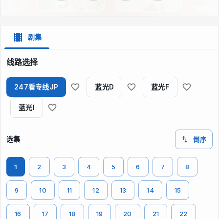
剧集
线路选择
247看专线JP
蓝光D
蓝光F
蓝光I
选集
倒序
1
2
3
4
5
6
7
8
9
10
11
12
13
14
15
16
17
18
19
20
21
22