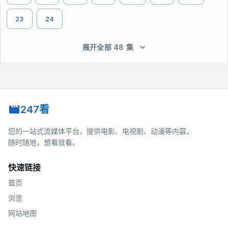
23
24
展开全部 48 集
247看
您的一站式流媒体平台，提供电影、电视剧、动漫等内容。
随时随地，想看就看。
快速链接
首页
浏览
网站地图