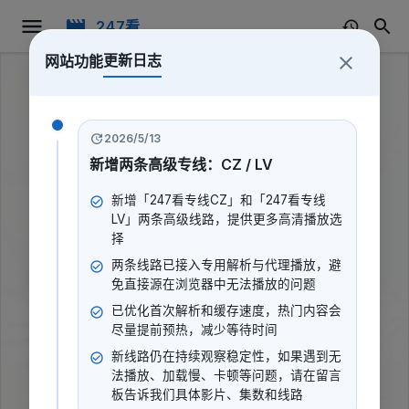
247看
更新日志
网站功能
2026/5/13
新增两条高级专线：CZ / LV
新增「247看专线CZ」和「247看专线
LV」两条高级线路，提供更多高清播放选
择
两条线路已接入专用解析与代理播放，避
免直接源在浏览器中无法播放的问题
已优化首次解析和缓存速度，热门内容会
尽量提前预热，减少等待时间
新线路仍在持续观察稳定性，如果遇到无
三傻闹地球
法播放、加载慢、卡顿等问题，请在留言
板告诉我们具体影片、集数和线路