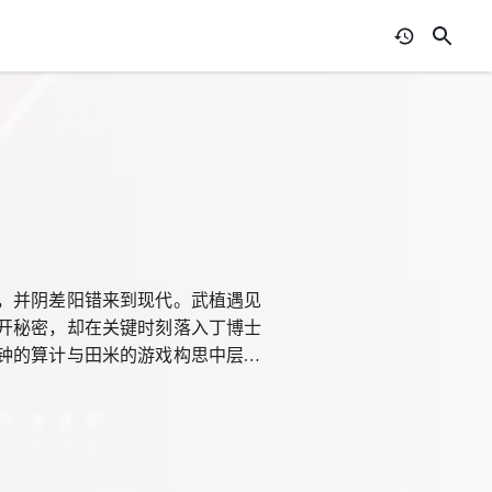
，并阴差阳错来到现代。武植遇见
开秘密，却在关键时刻落入丁博士
钟的算计与田米的游戏构思中层层