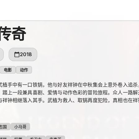
传奇
2018
电影
动作
武植手中有一口铁锅，他与好友祥钟在中秋集会上意外卷入追杀
，踏上一段兼具喜剧、爱情与动作色彩的冒险旅程。众人一路解
与祥钟相继落入其手。武植为救人、取锅再度犯险，真相也在祥
志国
小马哥