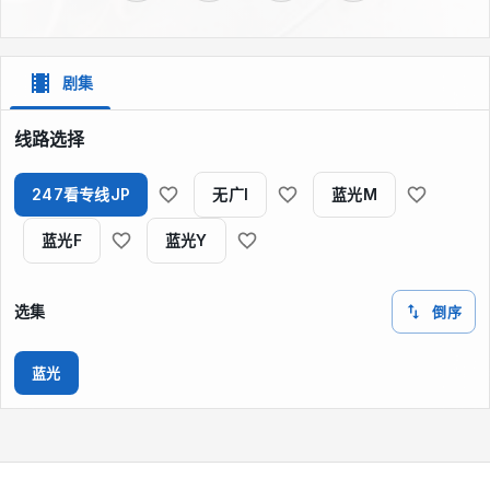
剧集
线路选择
247看专线JP
无广I
蓝光M
蓝光F
蓝光Y
选集
倒序
蓝光