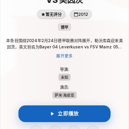
暂无评分
2012
德甲
本条目围绕2024年2月24日德甲联赛对阵展开，勒沃库森迎来美
因茨，英文别名为Bayer 04 Leverkusen vs FSV Mainz 05。
内容以这场德国足球赛事为核心，呈现两队交锋的相关影像资料；
展开更多
条目信息标注为国语、纪录片类型、德国地区，导演未知，并列有
萨米·海皮亚相关演职资料。
导演
:
未知
演员
:
萨米·海皮亚
立即播放