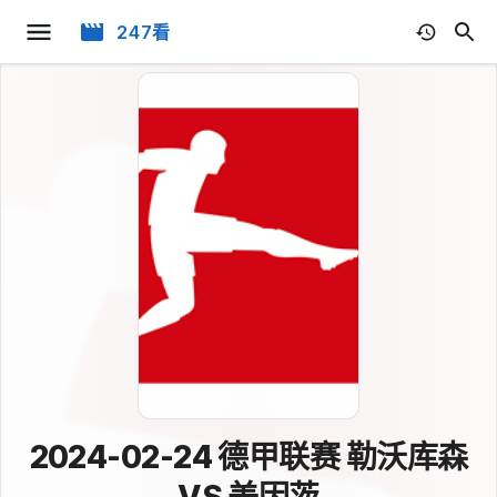
247看
2024-02-24 德甲联赛 勒沃库森
VS 美因茨