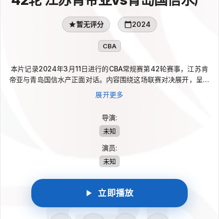
暂无评分
2024
CBA
本片记录2024年3月11日进行的CBA常规赛第42轮赛事，江苏肯
帝亚与青岛国信水产正面对话。内容围绕这场联赛对决展开，呈现
双方在赛季阶段的比赛过程与场上较量。片中以国语呈现赛事相关
展开更多
画面，便于观众按时间线回顾本场CBA常规赛的基本脉络。对于关
注CBA赛程、两队表现以及第42轮动态的观众来说，是了解该场
导演
:
比赛的重要影像资料。
未知
演员
:
未知
立即播放