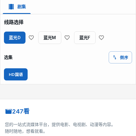
剧集
线路选择
蓝光D
蓝光M
蓝光F
选集
倒序
HD国语
247看
您的一站式流媒体平台，提供电影、电视剧、动漫等内容。
随时随地，想看就看。