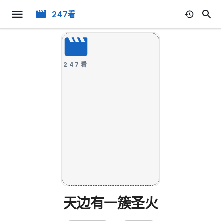
247看
247看
天边有一簇圣火