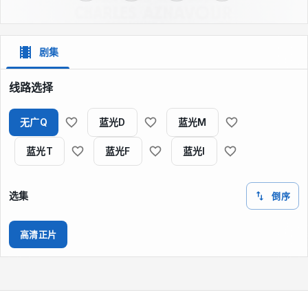
剧集
线路选择
无广Q
蓝光D
蓝光M
蓝光T
蓝光F
蓝光I
选集
倒序
高清正片