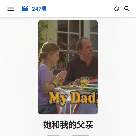
247看
她和我的父亲