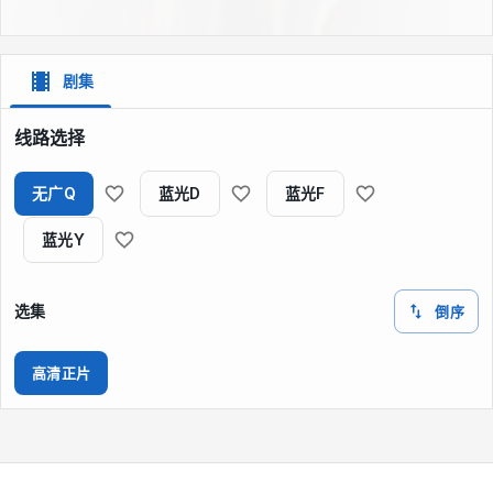
剧集
线路选择
无广Q
蓝光D
蓝光F
蓝光Y
选集
倒序
高清正片