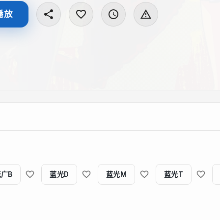
播放
无广B
蓝光D
蓝光M
蓝光T