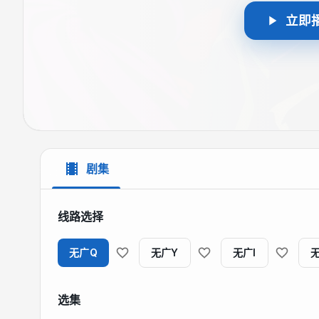
立即
剧集
线路选择
无广Q
无广Y
无广I
选集