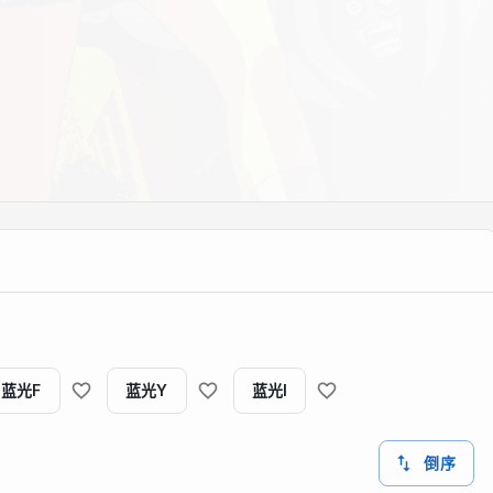
蓝光F
蓝光Y
蓝光I
倒序