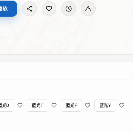
播放
蓝光D
蓝光T
蓝光F
蓝光Y