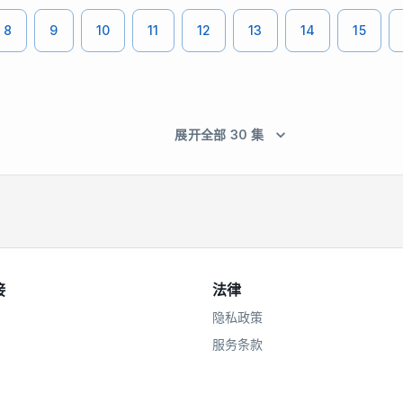
8
9
10
11
12
13
14
15
展开全部 30 集
接
法律
隐私政策
服务条款