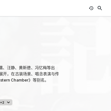
广儒、汪静、黄新德、冯忆梅等出
展开，在古装场景、唱念表演与传
ern Chamber》等别名。
+2