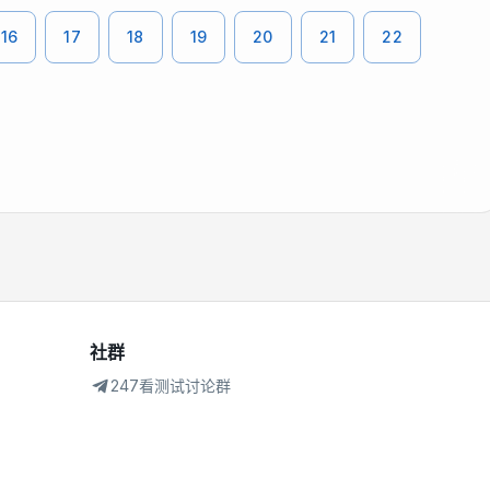
16
17
18
19
20
21
22
社群
247看测试讨论群