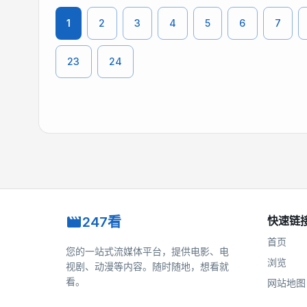
1
2
3
4
5
6
7
23
24
247看
快速链
首页
您的一站式流媒体平台，提供电影、电
浏览
视剧、动漫等内容。随时随地，想看就
看。
网站地图