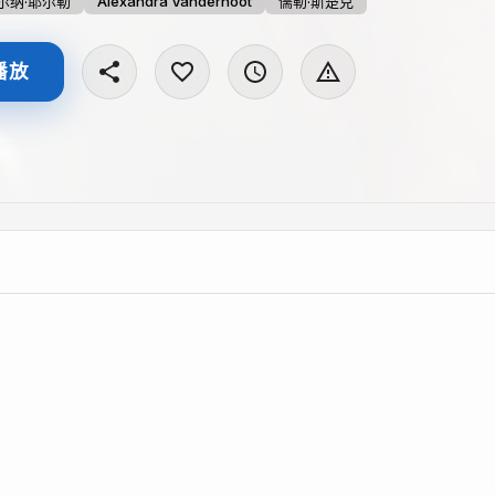
尔纳·耶尔勒
Alexandra Vandernoot
儒勒·斯楚克
播放