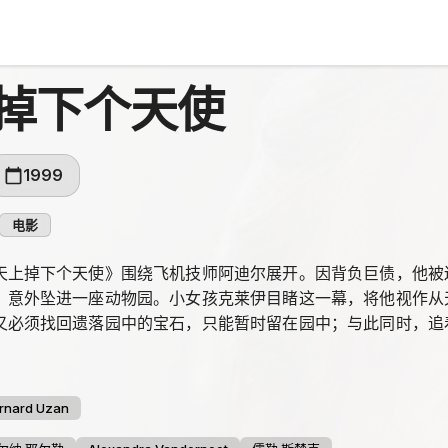
掉下个天使
1999
电影
天上掉下个天使》围绕飞机技师阿迪尔展开。因背负巨债，他被
，意外坠进一座动物园。小女孩克莱伊目睹这一幕，将他视作从
又必须找回遗落园中的宝石，只能暂时留在园中；与此同时，追
rnard Uzan