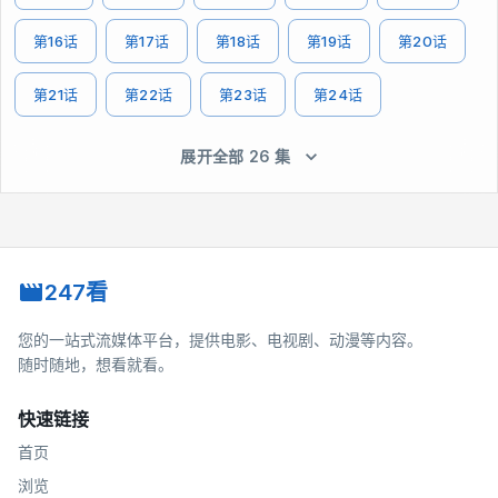
第16话
第17话
第18话
第19话
第20话
第21话
第22话
第23话
第24话
展开全部 26 集
247看
您的一站式流媒体平台，提供电影、电视剧、动漫等内容。
随时随地，想看就看。
快速链接
首页
浏览