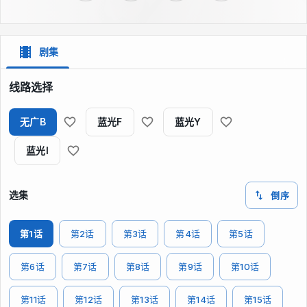
剧集
线路选择
无广B
蓝光F
蓝光Y
蓝光I
选集
倒序
第1话
第2话
第3话
第4话
第5话
第6话
第7话
第8话
第9话
第10话
第11话
第12话
第13话
第14话
第15话