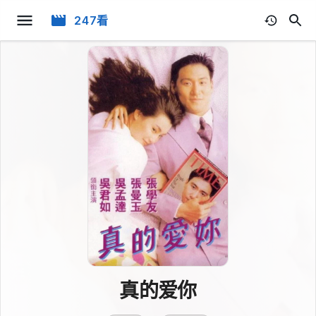
247看
真的爱你