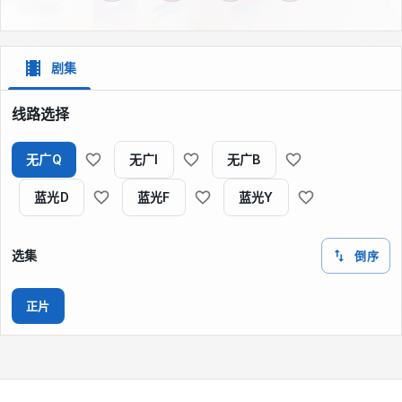
剧集
线路选择
无广Q
无广I
无广B
蓝光D
蓝光F
蓝光Y
选集
倒序
正片