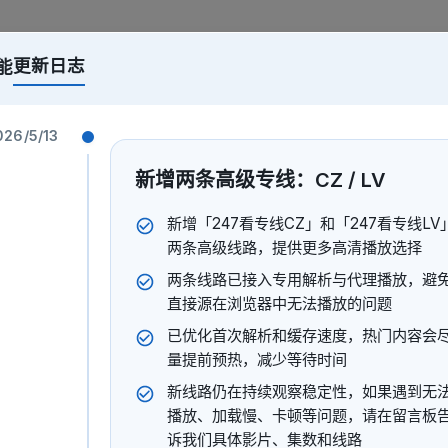
更新日志
能
026/5/13
新增两条高级专线：CZ / LV
新增「247看专线CZ」和「247看专线LV
两条高级线路，提供更多高清播放选择
两条线路已接入专用解析与代理播放，避
直接源在浏览器中无法播放的问题
已优化首次解析和缓存速度，热门内容会
量提前预热，减少等待时间
新线路仍在持续观察稳定性，如果遇到无
播放、加载慢、卡顿等问题，请在留言板
诉我们具体影片、集数和线路