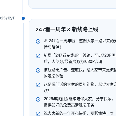
025/12/11
247看一周年 & 新线路上线
🎉 247看一周年啦！感谢大家一路以来的
持与陪伴！
新增「247看专线JP」线路，至少720P画
质，大部分/最新资源为1080P高清
该线路无广告、速度快，给大家带来更流
的观影体验
这是我们送给大家的周年礼物，希望大家
接
法律
欢！
隐私政策
2026年我们会继续陪伴大家，分享快乐，
提供最好的免费高清观影服务
服务条款
祝大家新的一年开心快乐，观影愉快！🎊