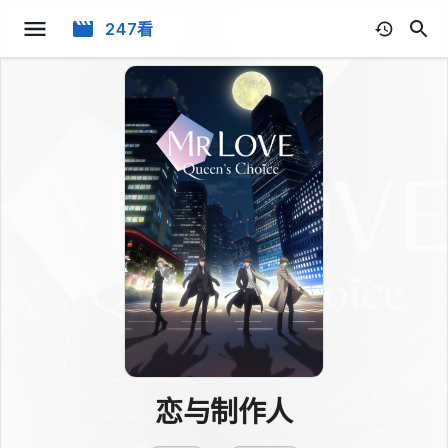
247看
恋与制作人