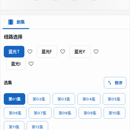
剧集
线路选择
蓝光T
蓝光F
蓝光Y
蓝光I
选集
倒序
第01集
第02集
第03集
第04集
第05集
第06集
第07集
第08集
第09集
第10集
第11集
第12集