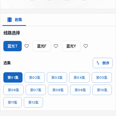
剧集
线路选择
蓝光T
蓝光F
蓝光Y
选集
倒序
第01集
第02集
第03集
第04集
第05集
第06集
第07集
第08集
第09集
第10集
第11集
第12集