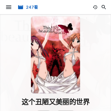
247看
这个丑陋又美丽的世界