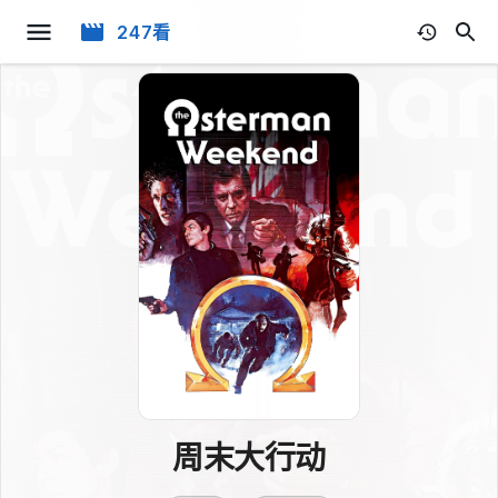
247看
周末大行动