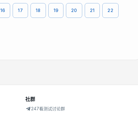
16
17
18
19
20
21
22
社群
247看测试讨论群