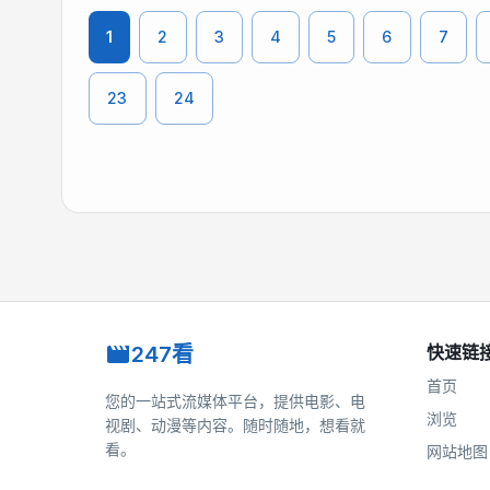
1
2
3
4
5
6
7
23
24
247看
快速链
首页
您的一站式流媒体平台，提供电影、电
浏览
视剧、动漫等内容。随时随地，想看就
看。
网站地图