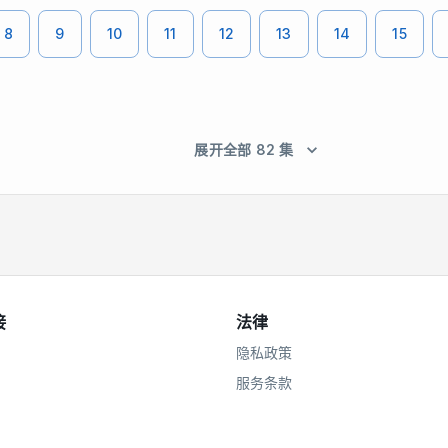
8
9
10
11
12
13
14
15
展开全部 82 集
接
法律
隐私政策
服务条款