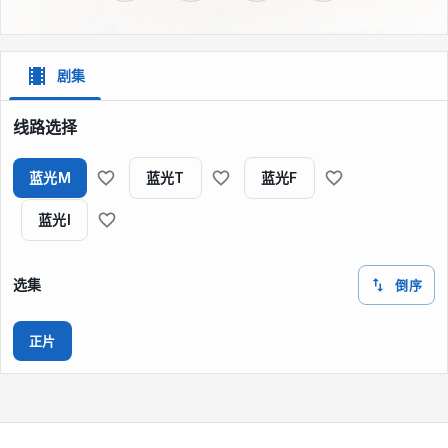
剧集
线路选择
蓝光M
蓝光T
蓝光F
蓝光I
选集
倒序
正片