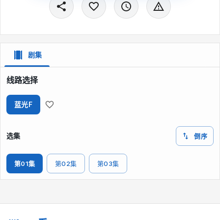
剧集
线路选择
蓝光F
选集
倒序
第01集
第02集
第03集