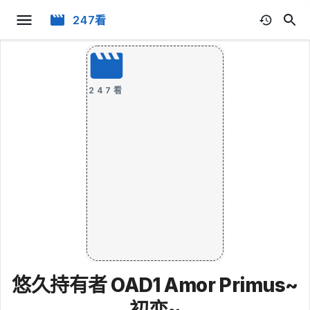
247看
247看
悠久持有者 OAD1 Amor Primus~
初恋~