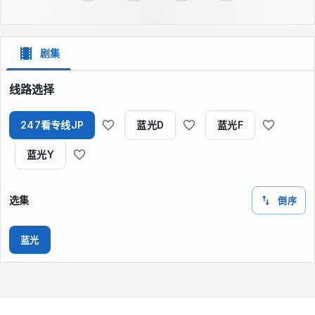
剧集
线路选择
247看专线JP
蓝光D
蓝光F
蓝光Y
选集
倒序
蓝光