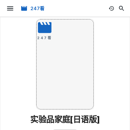
247看
247看
实验品家庭[日语版]