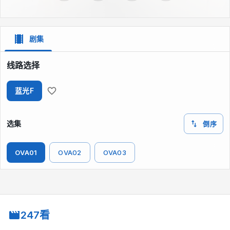
剧集
线路选择
蓝光F
选集
倒序
OVA01
OVA02
OVA03
247看