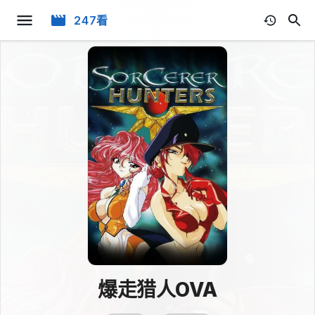
247看
爆走猎人OVA