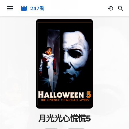
247看
月光光心慌慌5