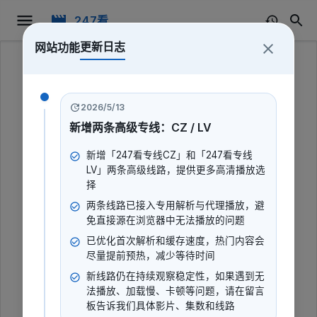
247看
更新日志
网站功能
247看
2026/5/13
新增两条高级专线：CZ / LV
新增「247看专线CZ」和「247看专线
LV」两条高级线路，提供更多高清播放选
择
两条线路已接入专用解析与代理播放，避
免直接源在浏览器中无法播放的问题
已优化首次解析和缓存速度，热门内容会
尽量提前预热，减少等待时间
新线路仍在持续观察稳定性，如果遇到无
幸福来敲门 天津卫视2022
法播放、加载慢、卡顿等问题，请在留言
板告诉我们具体影片、集数和线路