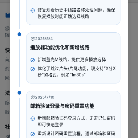
修复观看历史中线路名称处理问题，确保
247看
恢复播放时能正确选择线路
您的一站式流媒体平台，提供电影、电视剧、动漫等内容。
随时随地，想看就看。
2025/8/4
播放器功能优化和新增线路
快速链接
首页
新增蓝光M线路，提供更多播放选择
优化了跳过片头/片尾功能，现支持“X分X
浏览
秒”的格式，例如“1m30s”
网站地图
法律
2025/7/10
隐私政策
邮箱验证登录与密码重置功能
服务条款
新增邮箱验证码登录方式，无需记住密码
即可快速登录
社群
重新设计密码重置流程，通过邮箱验证码
247看测试讨论群