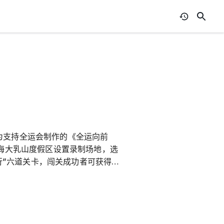
为支持全运会制作的《全运向前
威海大乳山度假区设置录制场地，选
在行”六道关卡，闯关成功者可获得价