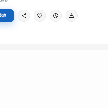
无数据
播放