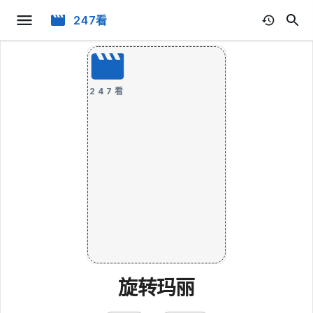
247看
247看
旋转玛丽