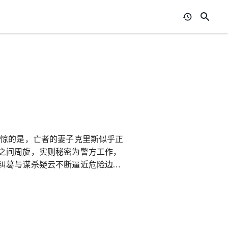
震惊的是，亡者的妻子克里斯似乎正
之间周旋，实则秘密为警方工作，
纠葛与谋杀疑云不断逼近危险边