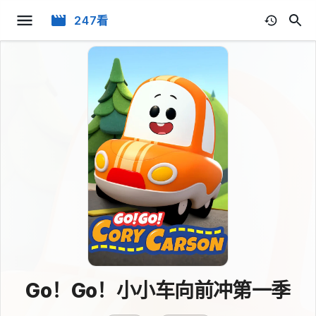
247看
Go！Go！小小车向前冲第一季