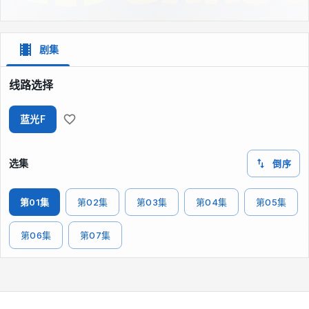
剧集
线路选择
蓝光F
选集
倒序
第01集
第02集
第03集
第04集
第05集
第06集
第07集