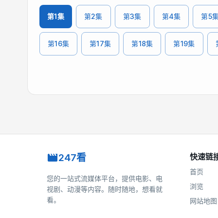
第1集
第2集
第3集
第4集
第5
第16集
第17集
第18集
第19集
247看
快速链
首页
您的一站式流媒体平台，提供电影、电
浏览
视剧、动漫等内容。随时随地，想看就
看。
网站地图