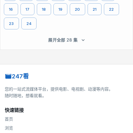
16
17
18
19
20
21
22
23
24
展开全部 28 集
247看
您的一站式流媒体平台，提供电影、电视剧、动漫等内容。
随时随地，想看就看。
快速链接
首页
浏览