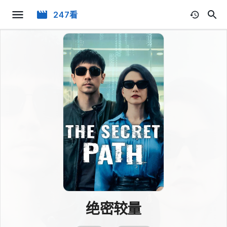
247看
绝密较量