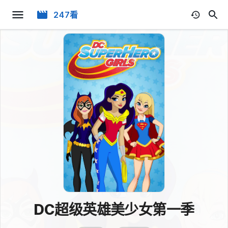
247看
DC超级英雄美少女第一季