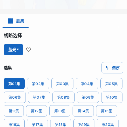
剧集
线路选择
蓝光F
选集
倒序
第01集
第02集
第03集
第04集
第05集
第06集
第07集
第08集
第09集
第10集
第11集
第12集
第13集
第14集
第15集
第16集
第17集
第18集
第19集
第20集