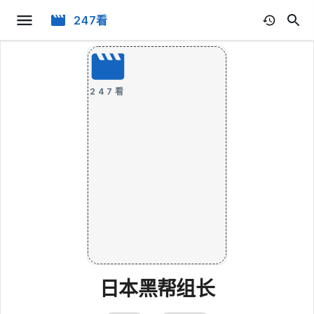
247看
247看
日本黑帮组长