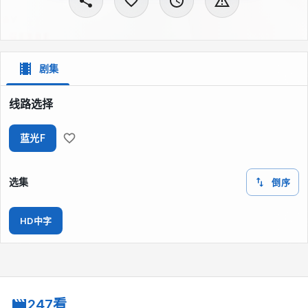
剧集
线路选择
蓝光F
选集
倒序
HD中字
247看