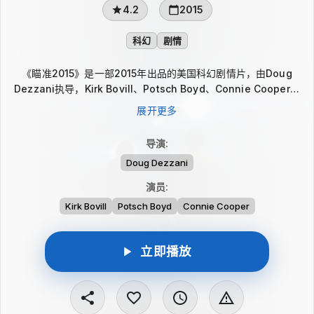
4.2
2015
科幻
剧情
《瞄准2015》是一部2015年出品的美国科幻剧情片，由Doug
Dezzani执导，Kirk Bovill、Potsch Boyd、Connie Cooper等
出演。影片的叙事核心是寻找外星人，围绕人们对未知存在的追索
展开更多
展开，重心放在科幻设定与剧情推进上。需要注意的是，本片并非
大脚怪或野人题材，而是指向外星人相关线索的故事。
导演
:
Doug Dezzani
演员
:
Kirk Bovill
Potsch Boyd
Connie Cooper
立即播放