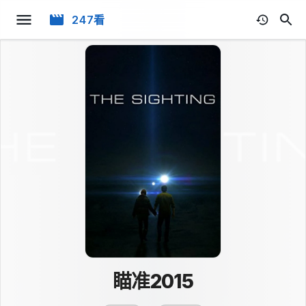
247看
瞄准2015