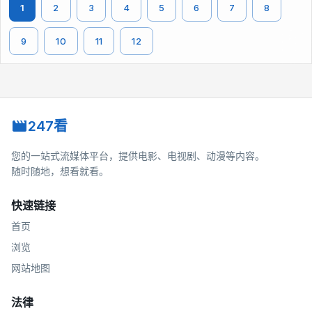
1
2
3
4
5
6
7
8
9
10
11
12
247看
您的一站式流媒体平台，提供电影、电视剧、动漫等内容。
随时随地，想看就看。
快速链接
首页
浏览
网站地图
法律