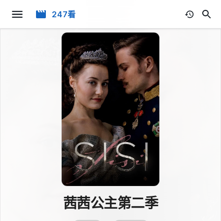
247看
茜茜公主第二季