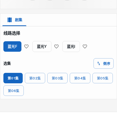
剧集
线路选择
蓝光F
蓝光Y
蓝光I
选集
倒序
第01集
第02集
第03集
第04集
第05集
第06集