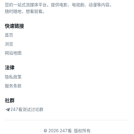
您的一站式流媒体平台，提供电影、电视剧、动漫等内容。
随时随地，想看就看。
快速链接
首页
浏览
网站地图
法律
隐私政策
服务条款
社群
247看测试讨论群
©
2026
247看
.
版权所有