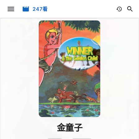
247看
金童子