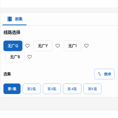
剧集
线路选择
无广Q
无广Y
无广I
无广B
选集
倒序
第1集
第2集
第3集
第4集
第5集