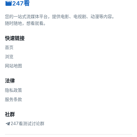
247看
您的一站式流媒体平台，提供电影、电视剧、动漫等内容。
随时随地，想看就看。
快速链接
首页
浏览
网站地图
法律
隐私政策
服务条款
社群
247看测试讨论群