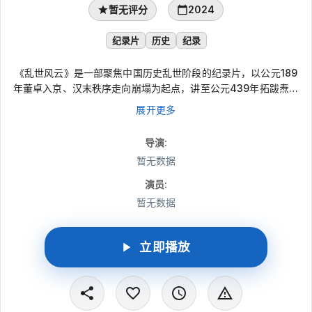
暂无评分
2024
纪录片
历史
纪录
《乱世风云》是一部聚焦中国历史乱世阶段的纪录片，以公元189
年董卓入京、汉末秩序走向崩塌为起点，讲至公元439年拓跋焘统
一北方。作品跟随历史创作者@勇敢的永的讲述，梳理约二百五十
展开更多
年间权力更迭、群雄并起、经典战役与人物抉择，带观众回望那段
波澜起伏的时代。
导演
:
暂无数据
演员
:
暂无数据
立即播放